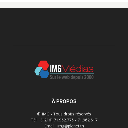
À PROPOS
© IMG - Tous droits réservés
Tél. : (+216) 71.962.775 - 71.962.617
Email : img@planet.tn