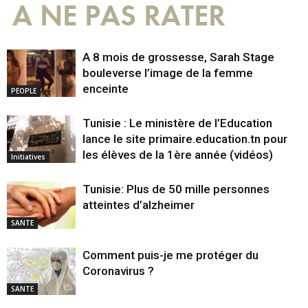
A NE PAS RATER
A 8 mois de grossesse, Sarah Stage
bouleverse l’image de la femme
enceinte
PEOPLE
Tunisie : Le ministère de l’Education
lance le site primaire.education.tn pour
les élèves de la 1ère année (vidéos)
Initiatives
Tunisie: Plus de 50 mille personnes
atteintes d’alzheimer
SANTE
Comment puis-je me protéger du
Coronavirus ?
SANTE