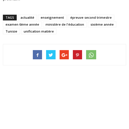
TAGS
actualité
enseignement
épreuve second trimestre
examen 6ème année
ministère de l'éducation
sixième année
Tunisie
unification matière