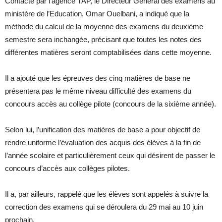
Contacté par l’agence TAP, le Directeur Général des examens au
ministère de l’Education, Omar Ouelbani, a indiqué que la
méthode du calcul de la moyenne des examens du deuxième
semestre sera inchangée, précisant que toutes les notes des
différentes matières seront comptabilisées dans cette moyenne.
Il a ajouté que les épreuves des cinq matières de base ne
présentera pas le même niveau difficulté des examens du
concours accès au collège pilote (concours de la sixième année).
Selon lui, l’unification des matières de base a pour objectif de
rendre uniforme l’évaluation des acquis des élèves à la fin de
l’année scolaire et particulièrement ceux qui désirent de passer le
concours d’accès aux collèges pilotes.
Il a, par ailleurs, rappelé que les élèves sont appelés à suivre la
correction des examens qui se déroulera du 29 mai au 10 juin
prochain.