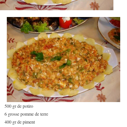
500 gr de potiro
6 grosse pomme de terre
400 gr de piment