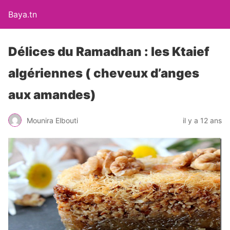
Baya.tn
Délices du Ramadhan : les Ktaief
algériennes ( cheveux d’anges
aux amandes)
Mounira Elbouti
il y a 12 ans